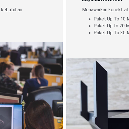
 kebutuhan 
Menawarkan konektivita
Paket Up To 10 
Paket Up to 20 
Paket Up To 30 