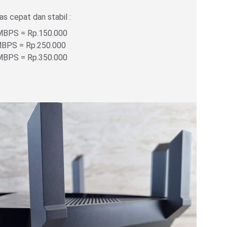
s cepat dan stabil :
MBPS = Rp.150.000
MBPS = Rp.250.000
MBPS = Rp.350.000