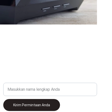
KUNJUNGI
Nama Lengkap
Kirim Permintaan Anda