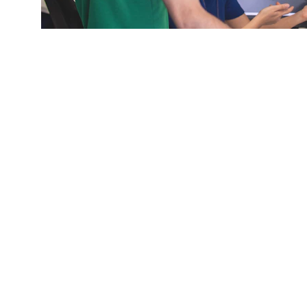
Kontak
Hubungi kami untuk info lebih lanjut